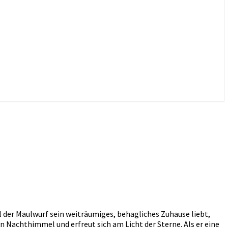
l der Maulwurf sein weiträumiges, behagliches Zuhause liebt,
den Nachthimmel und erfreut sich am Licht der Sterne. Als er eine