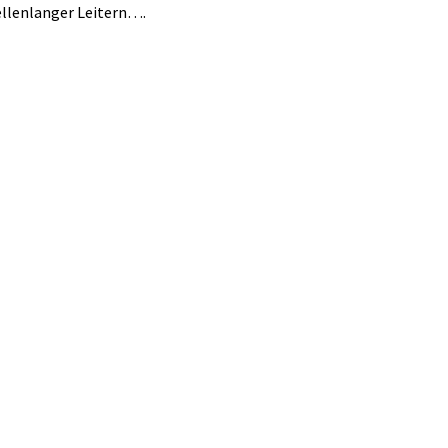
 ellenlanger Leitern….