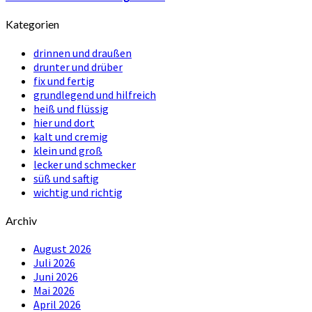
Kategorien
drinnen und draußen
drunter und drüber
fix und fertig
grundlegend und hilfreich
heiß und flüssig
hier und dort
kalt und cremig
klein und groß
lecker und schmecker
süß und saftig
wichtig und richtig
Archiv
August 2026
Juli 2026
Juni 2026
Mai 2026
April 2026