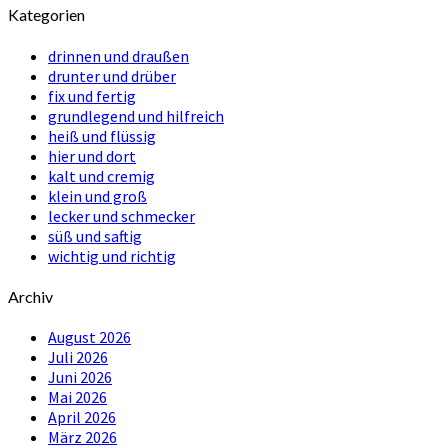
Kategorien
drinnen und draußen
drunter und drüber
fix und fertig
grundlegend und hilfreich
heiß und flüssig
hier und dort
kalt und cremig
klein und groß
lecker und schmecker
süß und saftig
wichtig und richtig
Archiv
August 2026
Juli 2026
Juni 2026
Mai 2026
April 2026
März 2026